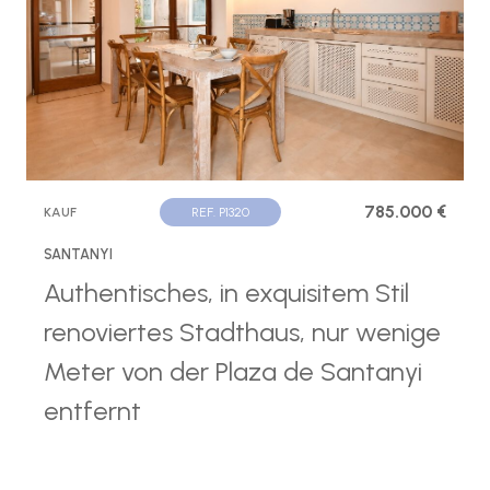
785.000 €
KAUF
REF. P1320
SANTANYI
Authentisches, in exquisitem Stil
renoviertes Stadthaus, nur wenige
Meter von der Plaza de Santanyi
entfernt