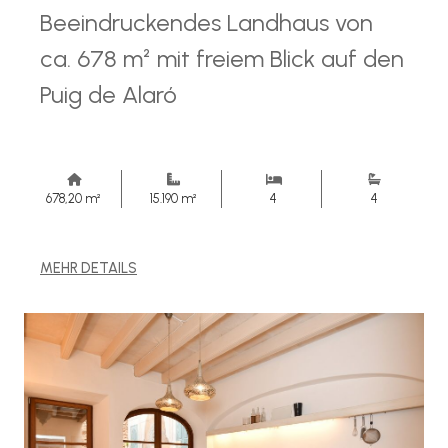
Beeindruckendes Landhaus von
ca. 678 m² mit freiem Blick auf den
Puig de Alaró
678,20 m²
15.190 m²
4
4
MEHR DETAILS