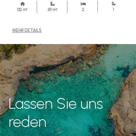
132 m²
69 m²
2
1
MEHR DETAILS
Lassen Sie uns
reden