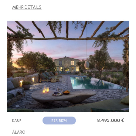
MEHR DETAILS
8.495.000 €
KAUF
REF. R1374
ALARÓ