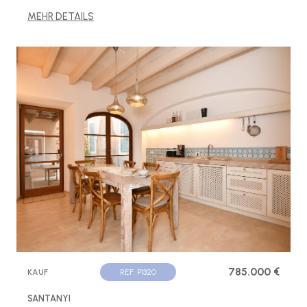
MEHR DETAILS
785.000 €
KAUF
REF. P1320
SANTANYI