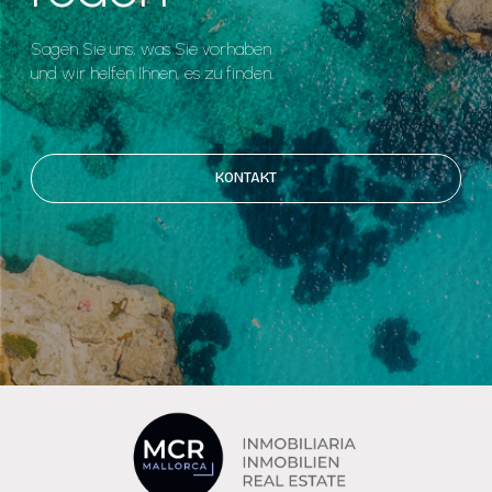
Sagen Sie uns, was Sie vorhaben
und wir helfen Ihnen, es zu finden.
KONTAKT