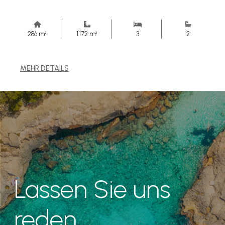
286 m²
1.172 m²
3
2
MEHR DETAILS
Lassen Sie uns
reden