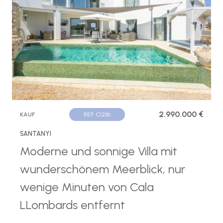
2.990.000 €
KAUF
REF. C1236
SANTANYI
Moderne und sonnige Villa mit
wunderschönem Meerblick, nur
wenige Minuten von Cala
LLombards entfernt