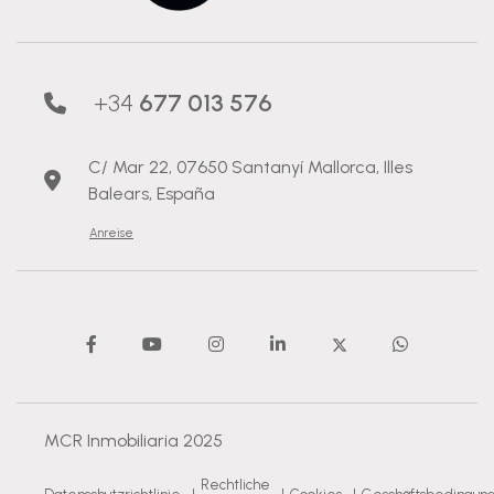
+34
677 013 576
C/ Mar 22, 07650 Santanyí Mallorca, Illes
Balears, España
Anreise
MCR Inmobiliaria 2025
Rechtliche