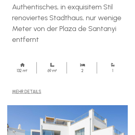
Authentisches, in exquisitem Stil
renoviertes Stadthaus, nur wenige
Meter von der Plaza de Santanyi
entfernt
132 m²
69 m²
2
1
MEHR DETAILS