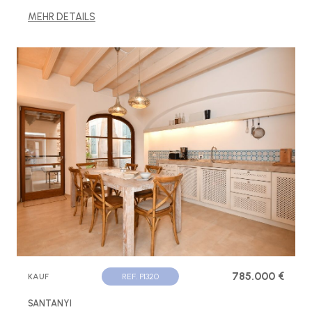
MEHR DETAILS
785.000 €
KAUF
REF. P1320
SANTANYI