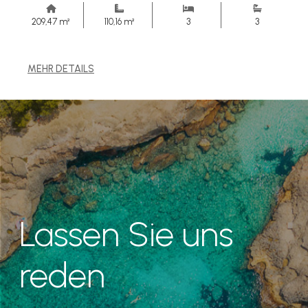
209,47 m²
110,16 m²
3
3
MEHR DETAILS
Lassen Sie uns
reden