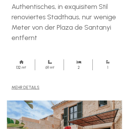
Authentisches, in exquisitem Stil
renoviertes Stadthaus, nur wenige
Meter von der Plaza de Santanyi
entfernt
132 m²
69 m²
2
1
MEHR DETAILS