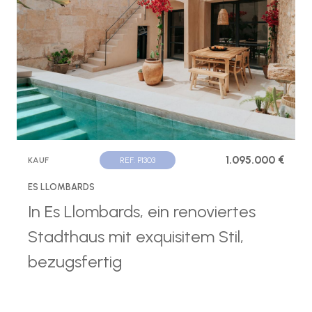
1.095.000 €
KAUF
REF. P1303
ES LLOMBARDS
In Es Llombards, ein renoviertes
Stadthaus mit exquisitem Stil,
bezugsfertig