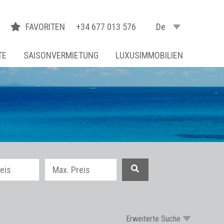
FAVORITEN
+34 677 013 576
De
TE
SAISONVERMIETUNG
LUXUSIMMOBILIEN
Erweiterte Suche