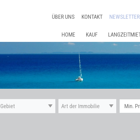
ÜBER UNS
KONTAKT
NEWSLETTER
HOME
KAUF
LANGZEITMIE
Gebiet
Art der Immobilie