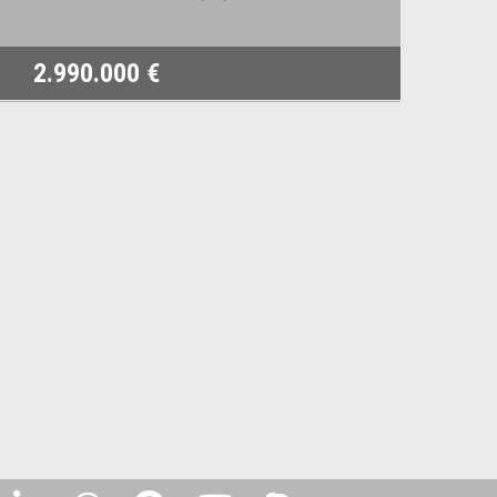
2.990.000 €
1.