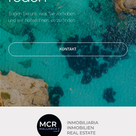
Sagen Sie uns, was Sie vorhaben
und wir helfen Ihnen, es zu finden.
KONTAKT