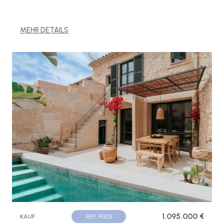
MEHR DETAILS
1.095.000 €
KAUF
REF. P1303