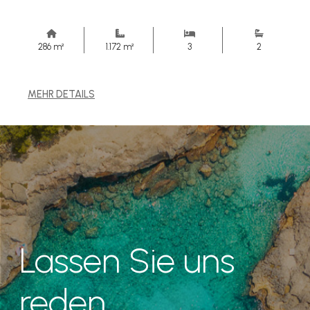
286 m²
1.172 m²
3
2
MEHR DETAILS
Lassen Sie uns
reden