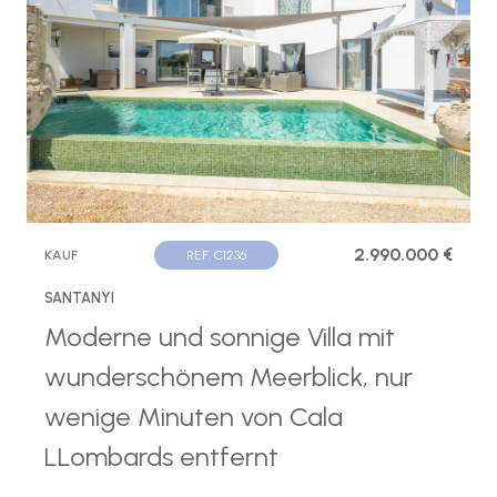
2.990.000 €
KAUF
REF. C1236
SANTANYI
Moderne und sonnige Villa mit
wunderschönem Meerblick, nur
wenige Minuten von Cala
LLombards entfernt