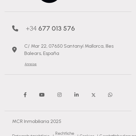
+34
677 013 576
C/ Mar 22, 07650 Santanyí Mallorca, Illes
Balears, España
Anreise
MCR Inmobiliaria 2025
Rechtliche