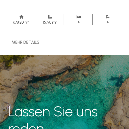
678,20 m²
15.190 m²
4
4
MEHR DETAILS
Lassen Sie uns
reden