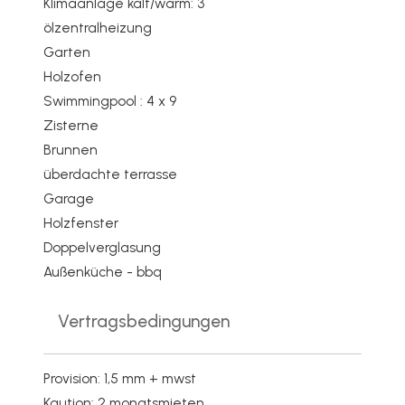
Klimaanlage kalt/warm: 3
ölzentralheizung
Garten
Holzofen
Swimmingpool : 4 x 9
Zisterne
Brunnen
überdachte terrasse
Garage
Holzfenster
Doppelverglasung
Außenküche - bbq
Vertragsbedingungen
Provision: 1,5 mm + mwst
Kaution: 2 monatsmieten