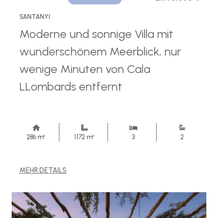
SANTANYI
Moderne und sonnige Villa mit
wunderschönem Meerblick, nur
wenige Minuten von Cala
LLombards entfernt
286 m²
1.172 m²
3
2
MEHR DETAILS