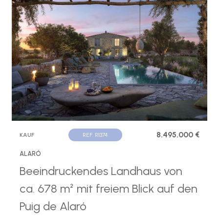
8.495.000 €
KAUF
REF. R1374
ALARÓ
Beeindruckendes Landhaus von
ca. 678 m² mit freiem Blick auf den
Puig de Alaró