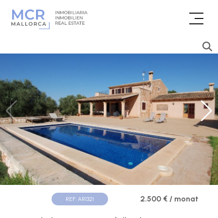
2.500 € / monat
REF. AR1321