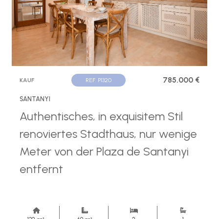
785.000 €
KAUF
REF. P1320
SANTANYI
Authentisches, in exquisitem Stil
renoviertes Stadthaus, nur wenige
Meter von der Plaza de Santanyi
entfernt