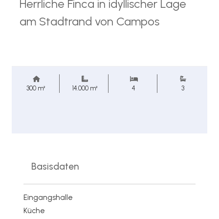
Herrliche Finca in idyllischer Lage
am Stadtrand von Campos
300 m²
14.000 m²
4
3
Basisdaten
Eingangshalle
Küche