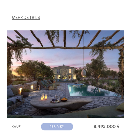
MEHR DETAILS
8.495.000 €
KAUF
REF. R1374