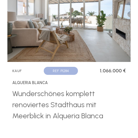
1.066.000 €
KAUF
REF. P1284
ALQUERIA BLANCA
Wunderschönes komplett
renoviertes Stadthaus mit
Meerblick in Alqueria Blanca