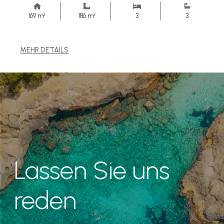
169 m²
186 m²
3
3
MEHR DETAILS
Lassen Sie uns
reden