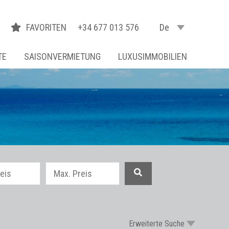
FAVORITEN
+34 677 013 576
De
TE
SAISONVERMIETUNG
LUXUSIMMOBILIEN
Erweiterte Suche