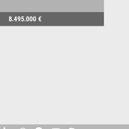
8.495.000 €
78