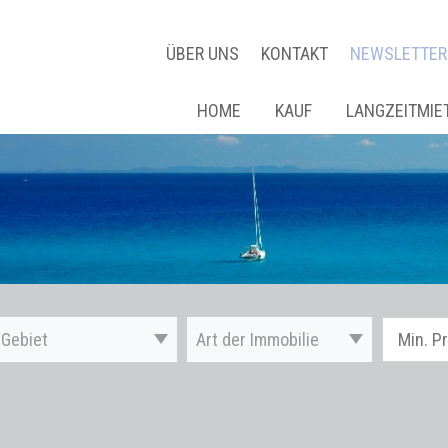
ÜBER UNS
KONTAKT
NEWSLETTER
HOME
KAUF
LANGZEITMIE
Gebiet
Art der Immobilie