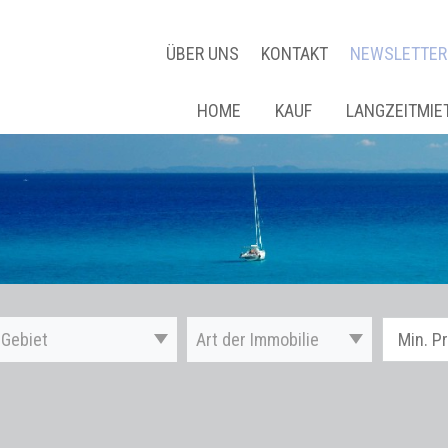
ÜBER UNS
KONTAKT
NEWSLETTER
HOME
KAUF
LANGZEITMIE
Gebiet
Art der Immobilie