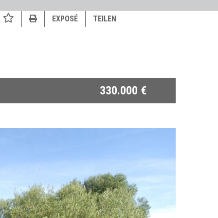
EXPOSÉ
TEILEN
330.000 €