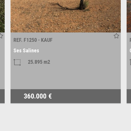
REF. F1250 - KAUF
Ses Salines
25.895 m2
360.000 €