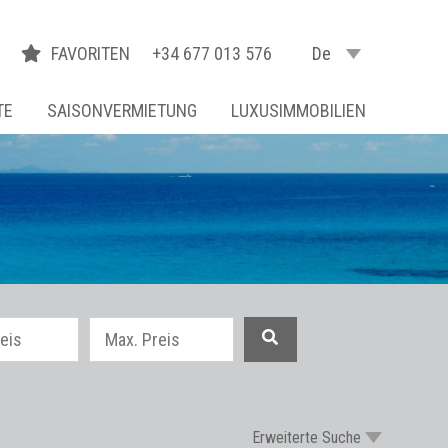
FAVORITEN
+34 677 013 576
De
TE
SAISONVERMIETUNG
LUXUSIMMOBILIEN
Erweiterte Suche