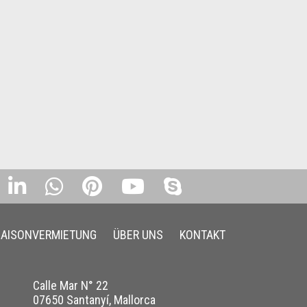
SAISONVERMIETUNG
ÜBER UNS
KONTAKT
Calle Mar N° 22
07650 Santanyí, Mallorca