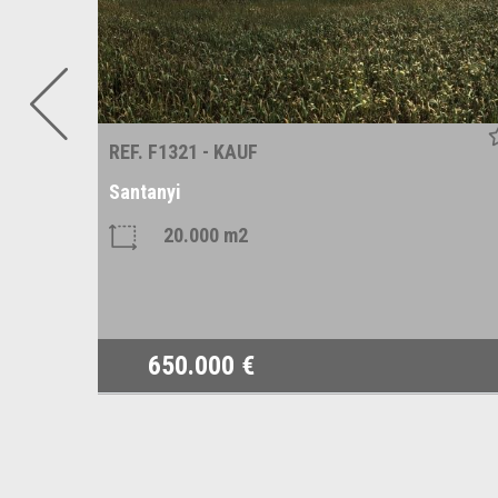
REF. F1321 - KAUF
Santanyi
20.000 m2
650.000 €