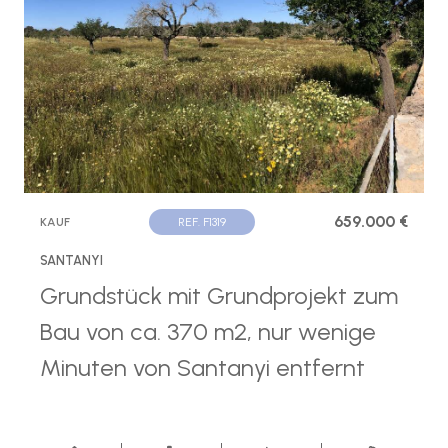
659.000 €
KAUF
REF. F1319
SANTANYI
Grundstück mit Grundprojekt zum
Bau von ca. 370 m2, nur wenige
Minuten von Santanyi entfernt