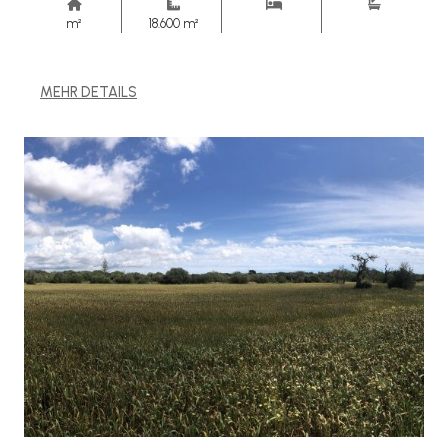
m²
18.600 m²
MEHR DETAILS