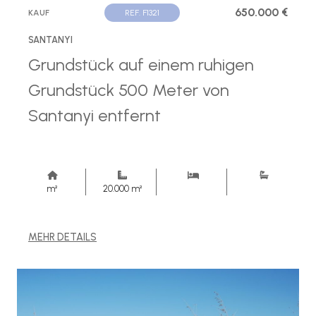
650.000 €
KAUF
REF. F1321
SANTANYI
Grundstück auf einem ruhigen
Grundstück 500 Meter von
Santanyi entfernt
m²
20.000 m²
MEHR DETAILS