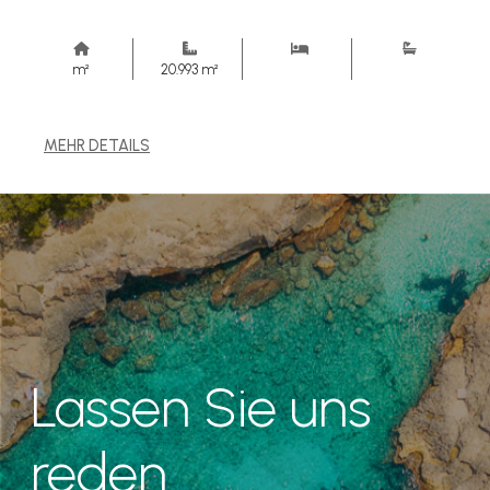
m²
20.993 m²
MEHR DETAILS
Lassen Sie uns
reden