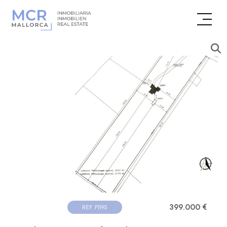
399.000 €
REF. F1195