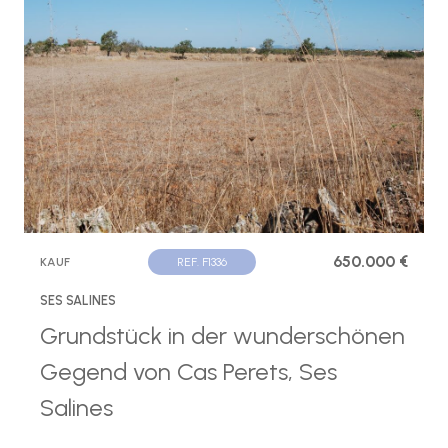
650.000 €
KAUF
REF. F1336
SES SALINES
Grundstück in der wunderschönen
Gegend von Cas Perets, Ses
Salines