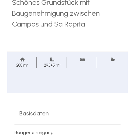
Schönes Grundstück mit
Baugenehmigung zwischen
Campos und Sa Rapita
280 m²
29.545 m²
Basisdaten
Baugenehmigung