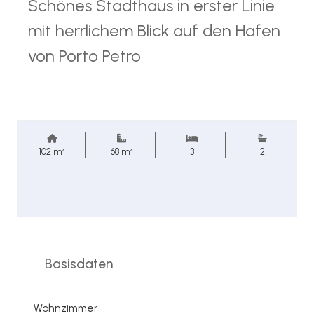
Schönes Stadthaus in erster Linie
mit herrlichem Blick auf den Hafen
von Porto Petro
102 m²
68 m²
3
2
Basisdaten
Wohnzimmer