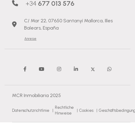
+34
677 013 576
C/ Mar 22, 07650 Santanyí Mallorca, Illes
Balears, España
Anreise
MCR Inmobiliaria 2025
Rechtliche
Datenschutzrichtlinie
|
|
Cookies
|
Geschäftsbedingun
Hinweise