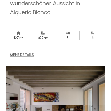
wunderschöner Aussicht in
Alqueria Blanca
427 m²
629 m²
5
6
MEHR DETAILS