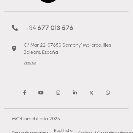
+34
677 013 576
C/ Mar 22, 07650 Santanyí Mallorca, Illes
Balears, España
Anreise
MCR Inmobiliaria 2025
Rechtliche