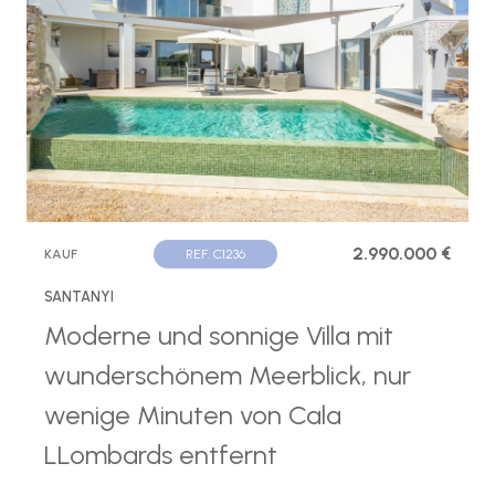
2.990.000 €
KAUF
REF. C1236
SANTANYI
Moderne und sonnige Villa mit
wunderschönem Meerblick, nur
wenige Minuten von Cala
LLombards entfernt