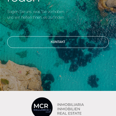
Sagen Sie uns, was Sie vorhaben
und wir helfen Ihnen, es zu finden.
KONTAKT