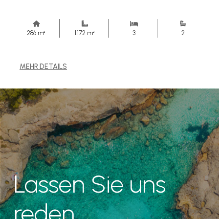
286 m²
1.172 m²
3
2
MEHR DETAILS
Lassen Sie uns
reden