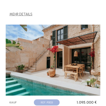
MEHR DETAILS
1.095.000 €
KAUF
REF. P1303