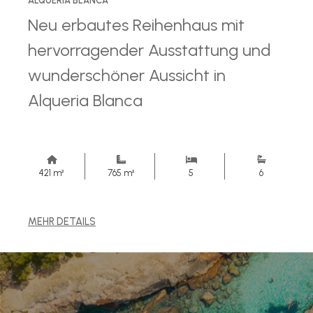
ALQUERIA BLANCA
Neu erbautes Reihenhaus mit
hervorragender Ausstattung und
wunderschöner Aussicht in
Alqueria Blanca
421 m²
765 m²
5
6
MEHR DETAILS