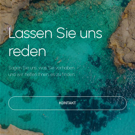
Lassen Sie uns
reden
Sagen Sie uns, was Sie vorhaben
und wir helfen Ihnen, es zu finden.
KONTAKT