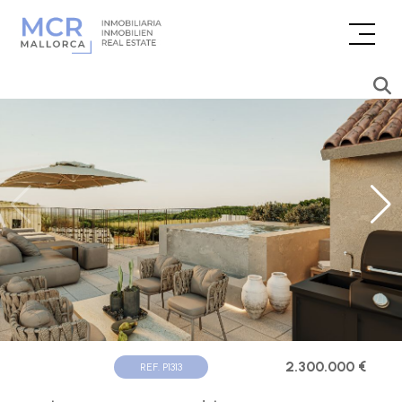
2.300.000 €
REF. P1313