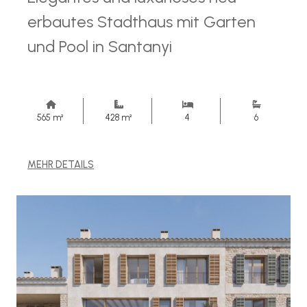
erbautes Stadthaus mit Garten
und Pool in Santanyi
565 m²
428 m²
4
6
MEHR DETAILS