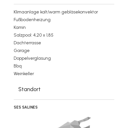
Klimaanlage kalt/warm gebläsekonvektor
Fußbodenheizung
Kamin
Salzpool: 4,20 x 1,85
Dachterrasse
Garage
Doppelverglasung
Bbq
Weinkeller
Standort
SES SALINES