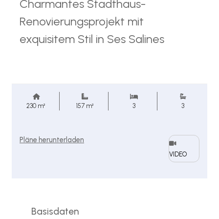
Charmantes Stadthaus-
Renovierungsprojekt mit
exquisitem Stil in Ses Salines
230 m²
157 m²
3
3
Pläne herunterladen
VIDEO
Basisdaten