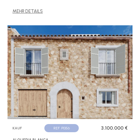
MEHR DETAILS
3.100.000 €
KAUF
REF. P1356