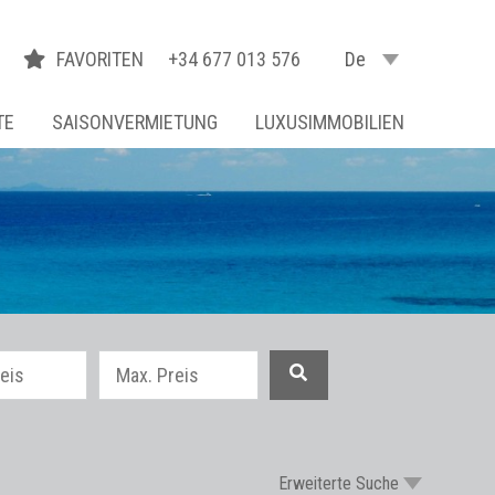
FAVORITEN
+34 677 013 576
De
TE
SAISONVERMIETUNG
LUXUSIMMOBILIEN
Erweiterte Suche