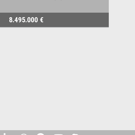
8.495.000 €
1.