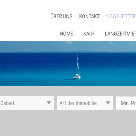
ÜBER UNS
KONTAKT
NEWSLETTER
HOME
KAUF
LANGZEITMIE
Gebiet
Art der Immobilie