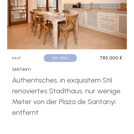
785.000 €
KAUF
REF. P1320
SANTANYI
Authentisches, in exquisitem Stil
renoviertes Stadthaus, nur wenige
Meter von der Plaza de Santanyi
entfernt