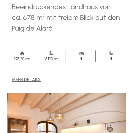
Beeindruckendes Landhaus von
ca. 678 m² mit freiem Blick auf den
Puig de Alaró
678,20 m²
15.190 m²
4
4
MEHR DETAILS