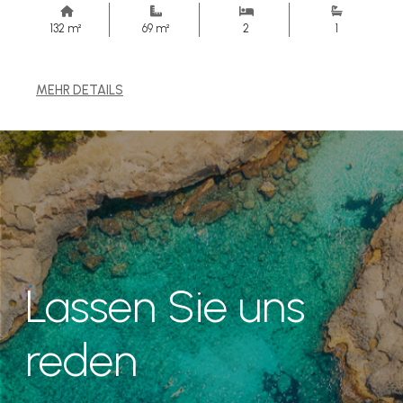
132 m²
69 m²
2
1
MEHR DETAILS
Lassen Sie uns
reden