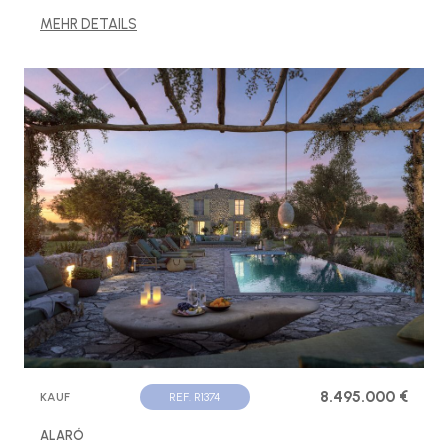
MEHR DETAILS
8.495.000 €
KAUF
REF. R1374
ALARÓ