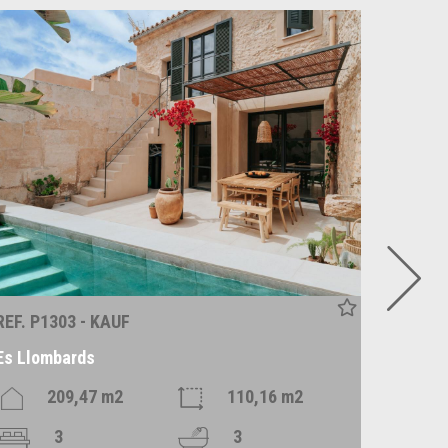
REF. P1303 - KAUF
REF. P1
Es Llombards
Santan
209,47 m2
110,16 m2
3
3