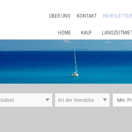
ÜBER UNS
KONTAKT
NEWSLETTER
HOME
KAUF
LANGZEITMIE
Gebiet
Art der Immobilie