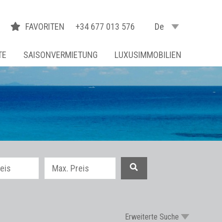
FAVORITEN
+34 677 013 576
De
TE
SAISONVERMIETUNG
LUXUSIMMOBILIEN
Erweiterte Suche