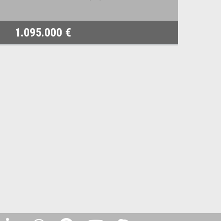
1.095.000 €
78