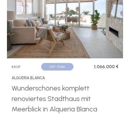
1.066.000 €
KAUF
REF. P1284
ALQUERIA BLANCA
Wunderschönes komplett
renoviertes Stadthaus mit
Meerblick in Alqueria Blanca