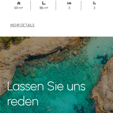
169 m²
186 m²
3
3
MEHR DETAILS
Lassen Sie uns
reden