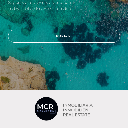
Sagen Sie uns, was Sie vorhaben
und wir helfen Ihnen, es zu finden.
KONTAKT