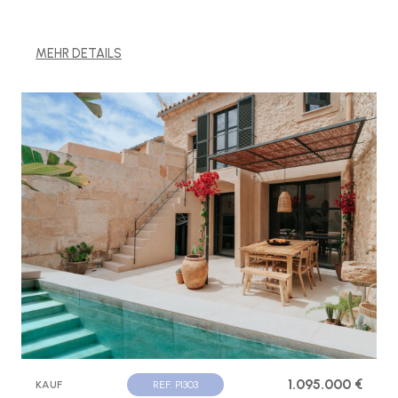
MEHR DETAILS
1.095.000 €
KAUF
REF. P1303