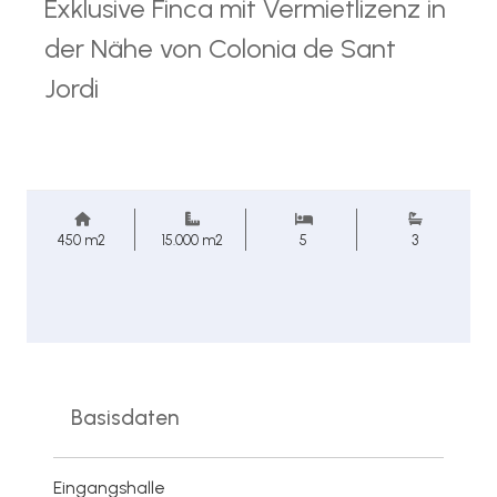
Exklusive Finca mit Vermietlizenz in
der Nähe von Colonia de Sant
Jordi
450 m2
15.000 m2
5
3
Basisdaten
Eingangshalle