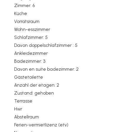
Zimmer: 6
Küche
Vorratsraum
Wohn-esszimmer
Schlafzimmer: 5
Davon doppelschlafzimmer : 5
Ankleidezimmer
Badezimmer: 3
Davon en suite badezimmer: 2
Gästetoilette
Anzahl der etagen: 2
Zustand: gehoben
Terrasse
Hwr
Abstellraum
Ferien-vermietlizenz (etv)