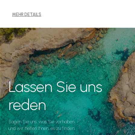
MEHR DETAILS
Lassen Sie uns
reden
Sagen Sie uns, was Sie vorhaben
und wir helfen Ihnen, es zu finden.