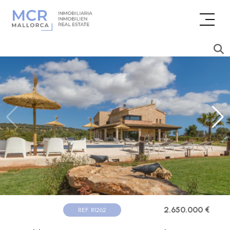
2.650.000 €
REF. R1262