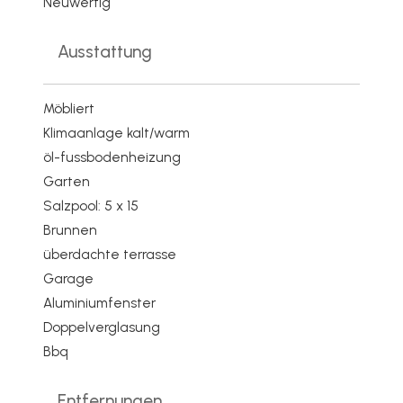
Neuwertig
Ausstattung
Möbliert
Klimaanlage kalt/warm
öl-fussbodenheizung
Garten
Salzpool: 5 x 15
Brunnen
überdachte terrasse
Garage
Aluminiumfenster
Doppelverglasung
Bbq
Entfernungen