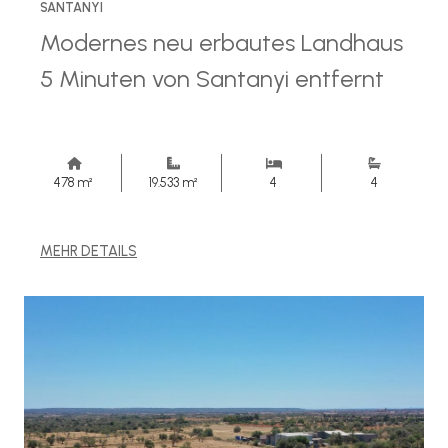
SANTANYI
Modernes neu erbautes Landhaus
5 Minuten von Santanyi entfernt
478 m²
19.533 m²
4
4
MEHR DETAILS