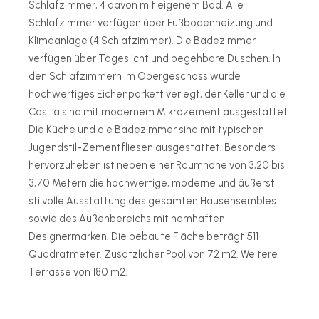
Schlafzimmer, 4 davon mit eigenem Bad. Alle
Schlafzimmer verfügen über Fußbodenheizung und
Klimaanlage (4 Schlafzimmer). Die Badezimmer
verfügen über Tageslicht und begehbare Duschen. In
den Schlafzimmern im Obergeschoss wurde
hochwertiges Eichenparkett verlegt, der Keller und die
Casita sind mit modernem Mikrozement ausgestattet.
Die Küche und die Badezimmer sind mit typischen
Jugendstil-Zementfliesen ausgestattet. Besonders
hervorzuheben ist neben einer Raumhöhe von 3,20 bis
3,70 Metern die hochwertige, moderne und äußerst
stilvolle Ausstattung des gesamten Hausensembles
sowie des Außenbereichs mit namhaften
Designermarken. Die bebaute Fläche beträgt 511
Quadratmeter. Zusätzlicher Pool von 72 m2. Weitere
Terrasse von 180 m2.