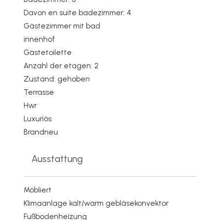
Davon en suite badezimmer: 4
Gästezimmer mit bad
innenhof
Gästetoilette
Anzahl der etagen: 2
Zustand: gehoben
Terrasse
Hwr
Luxuriös
Brandneu
Ausstattung
Möbliert
Klimaanlage kalt/warm gebläsekonvektor
Fußbodenheizung