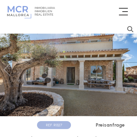
Preisanfrage
REF. R1327