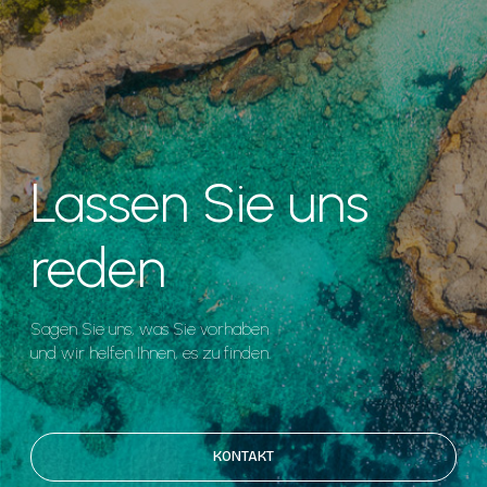
Lassen Sie uns
reden
Sagen Sie uns, was Sie vorhaben
und wir helfen Ihnen, es zu finden.
KONTAKT