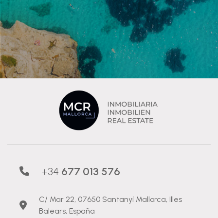
+34
677 013 576
C/ Mar 22, 07650 Santanyí Mallorca, Illes
Balears, España