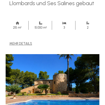
Llombards und Ses Salines gebaut
215 m²
15.000 m²
3
2
MEHR DETAILS