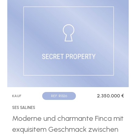
2.350.000 €
KAUF
REF. R1326
SES SALINES
Moderne und charmante Finca mit
exquisitem Geschmack zwischen