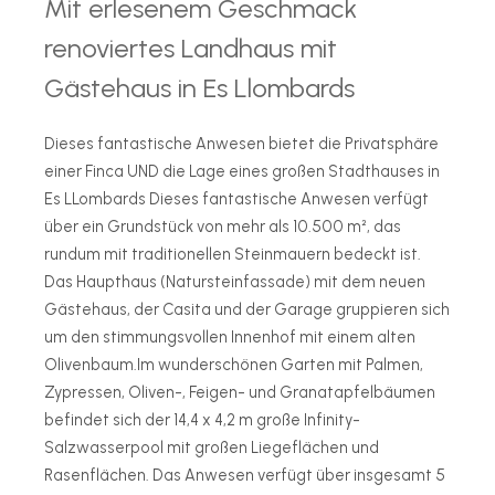
Mit erlesenem Geschmack
renoviertes Landhaus mit
Gästehaus in Es Llombards
Dieses fantastische Anwesen bietet die Privatsphäre
einer Finca UND die Lage eines großen Stadthauses in
Es LLombards Dieses fantastische Anwesen verfügt
über ein Grundstück von mehr als 10.500 m², das
rundum mit traditionellen Steinmauern bedeckt ist.
Das Haupthaus (Natursteinfassade) mit dem neuen
Gästehaus, der Casita und der Garage gruppieren sich
um den stimmungsvollen Innenhof mit einem alten
Olivenbaum. ​Im wunderschönen Garten mit Palmen,
Zypressen, Oliven-, Feigen- und Granatapfelbäumen
befindet sich der 14,4 x 4,2 m große Infinity-
Salzwasserpool mit großen Liegeflächen und
Rasenflächen. Das Anwesen verfügt über insgesamt 5