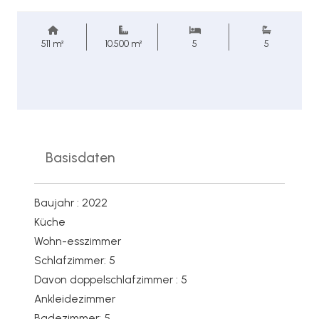
511 m²
10.500 m²
5
5
Basisdaten
Baujahr : 2022
Küche
Wohn-esszimmer
Schlafzimmer: 5
Davon doppelschlafzimmer : 5
Ankleidezimmer
Badezimmer: 5