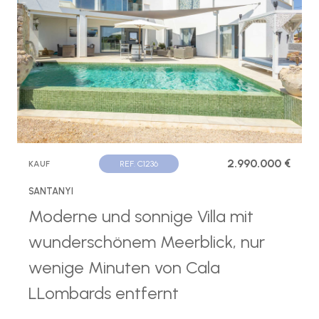
2.990.000 €
KAUF
REF. C1236
SANTANYI
Moderne und sonnige Villa mit
wunderschönem Meerblick, nur
wenige Minuten von Cala
LLombards entfernt