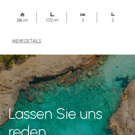
286 m²
1.172 m²
3
2
MEHR DETAILS
Lassen Sie uns
reden