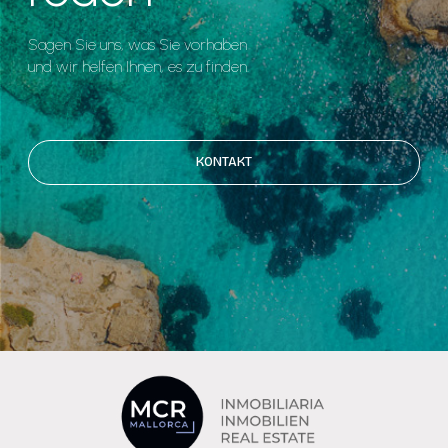
Sagen Sie uns, was Sie vorhaben
und wir helfen Ihnen, es zu finden.
KONTAKT