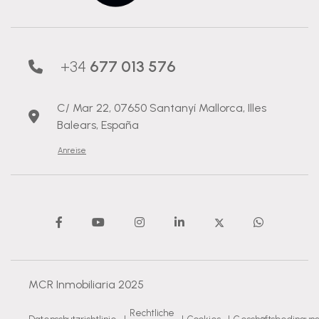
+34
677 013 576
C/ Mar 22, 07650 Santanyí Mallorca, Illes
Balears, España
Anreise
MCR Inmobiliaria 2025
Rechtliche