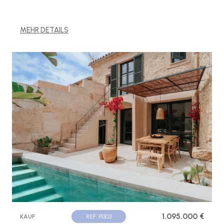
MEHR DETAILS
1.095.000 €
KAUF
REF. P1303