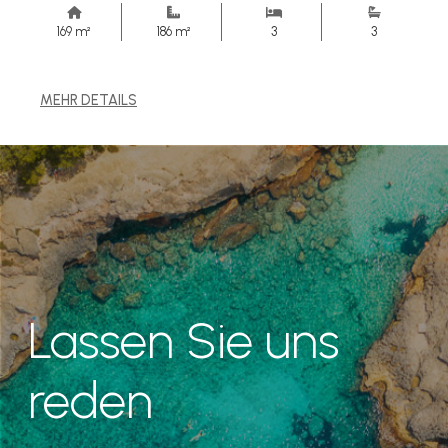
169 m²
186 m²
3
3
MEHR DETAILS
Lassen Sie uns
reden