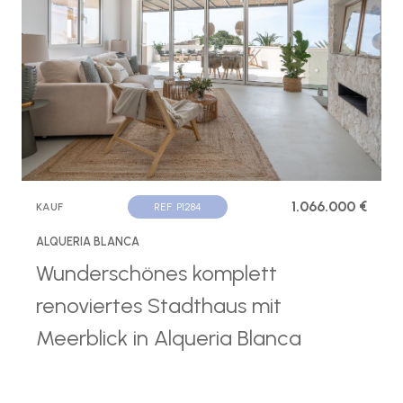
1.066.000 €
KAUF
REF. P1284
ALQUERIA BLANCA
Wunderschönes komplett
renoviertes Stadthaus mit
Meerblick in Alqueria Blanca