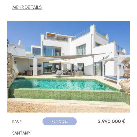
MEHR DETAILS
2.990.000 €
KAUF
REF. C1236
SANTANYI