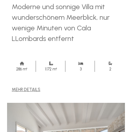
Moderne und sonnige Villa mit
wunderschönem Meerblick, nur
wenige Minuten von Cala
LLombards entfernt
286 m²
1.172 m²
3
2
MEHR DETAILS