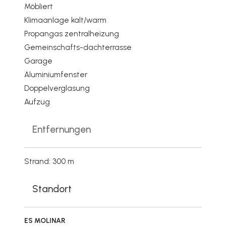
Möbliert
Klimaanlage kalt/warm
Propangas zentralheizung
Gemeinschafts-dachterrasse
Garage
Aluminiumfenster
Doppelverglasung
Aufzug
Entfernungen
Strand: 300 m
Standort
ES MOLINAR