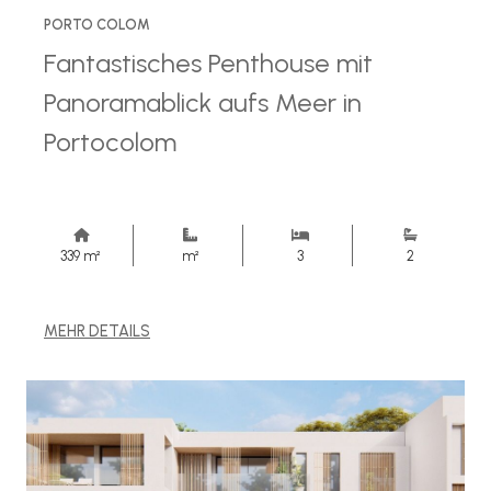
PORTO COLOM
Fantastisches Penthouse mit
Panoramablick aufs Meer in
Portocolom
339 m²
m²
3
2
MEHR DETAILS