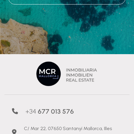
+34
677 013 576
C/ Mar 22, 07650 Santanyí Mallorca, Illes