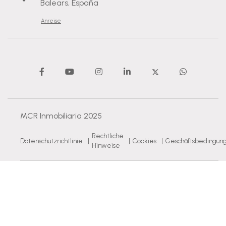
Balears, España
Anreise
MCR Inmobiliaria 2025
Rechtliche
Datenschutzrichtlinie
|
|
Cookies
|
Geschäftsbedingun
Hinweise