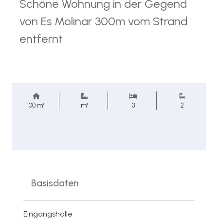
Schöne Wohnung in der Gegend
von Es Molinar 300m vom Strand
entfernt
100 m²
m²
3
2
Basisdaten
Eingangshalle