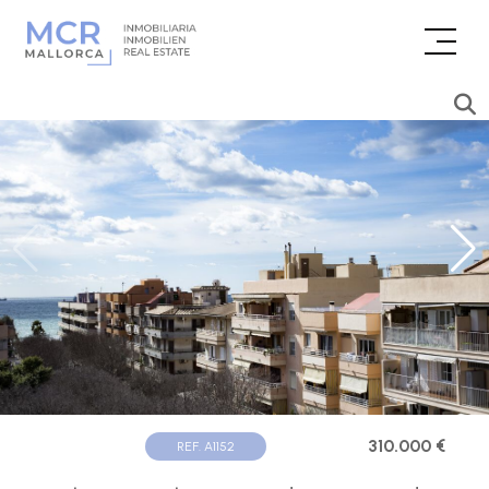
310.000 €
REF. A1152