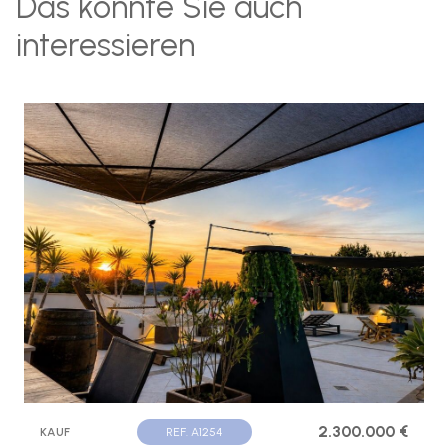
Das könnte Sie auch
interessieren
2.300.000 €
KAUF
REF. A1254