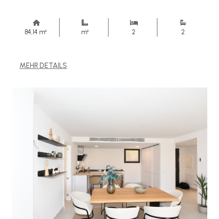
84,14 m²
m²
2
2
MEHR DETAILS