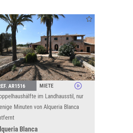
MIETE
REF. AR1516
oppelhaushälfte im Landhausstil, nur
enige Minuten von Alqueria Blanca
ntfernt
lqueria Blanca