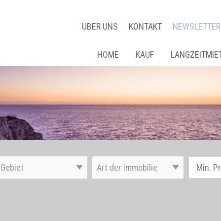
ÜBER UNS
KONTAKT
NEWSLETTER
HOME
KAUF
LANGZEITMIE
Gebiet
Art der Immobilie