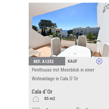
KAUF
REF. A1252
Penthouse mit Meerblick in einer
Wohnanlage in Cala D`Or
Cala d´Or
85 m2