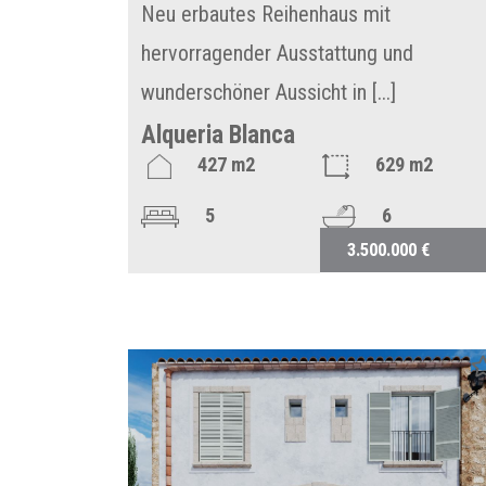
Neu erbautes Reihenhaus mit
hervorragender Ausstattung und
wunderschöner Aussicht in [...]
Alqueria Blanca
427 m2
629 m2
5
6
3.500.000 €