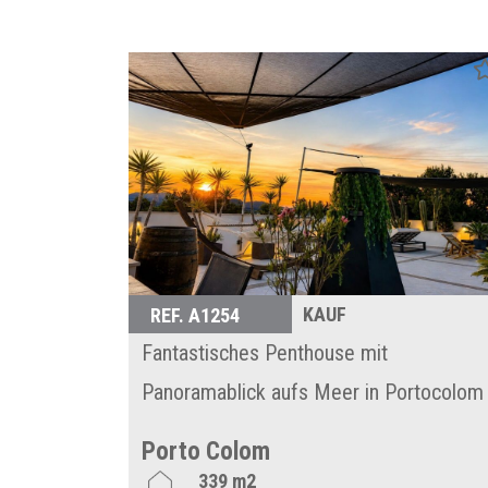
KAUF
REF. A1254
Fantastisches Penthouse mit
Panoramablick aufs Meer in Portocolom
Porto Colom
339 m2