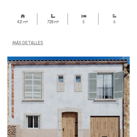
421 m²
728 m²
5
6
MÁS DETALLES