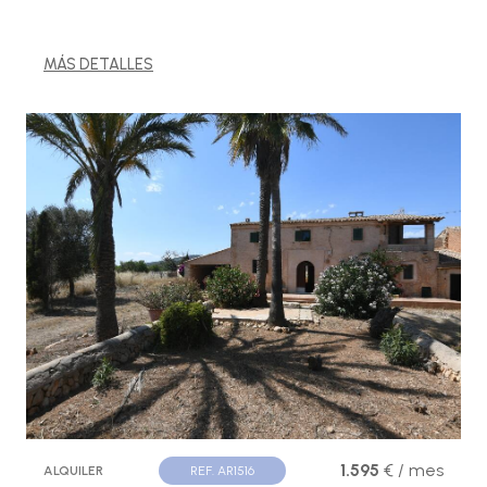
MÁS DETALLES
1.595
€ / mes
ALQUILER
REF. AR1516