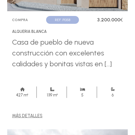
3.200.000
€
COMPRA
REF. P1358
ALQUERIA BLANCA
Casa de pueblo de nueva
construcción con excelentes
calidades y bonitas vistas en [...]
427 m²
1.119 m²
5
6
MÁS DETALLES