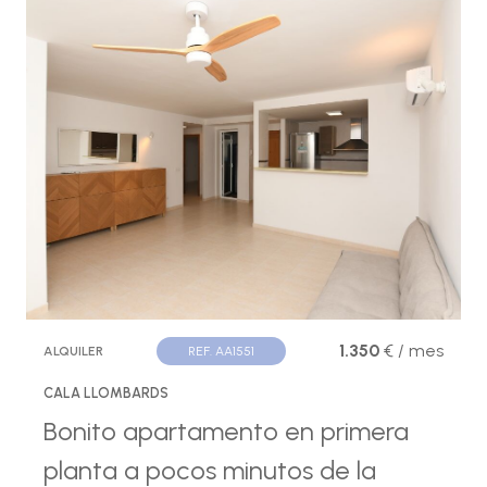
1.350
€ / mes
ALQUILER
REF. AA1551
CALA LLOMBARDS
Bonito apartamento en primera
planta a pocos minutos de la