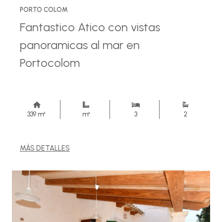
PORTO COLOM
Fantastico Atico con vistas
panoramicas al mar en
Portocolom
339 m²
m²
3
2
MÁS DETALLES