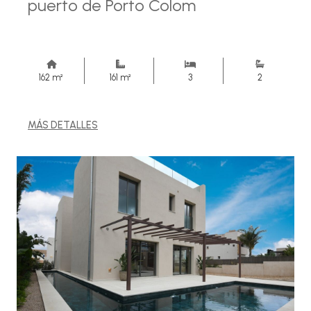
puerto de Porto Colom
162 m²
161 m²
3
2
MÁS DETALLES