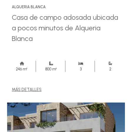
ALQUERIA BLANCA
Casa de campo adosada ubicada
a pocos minutos de Alqueria
Blanca
246 m²
800 m²
3
2
MÁS DETALLES