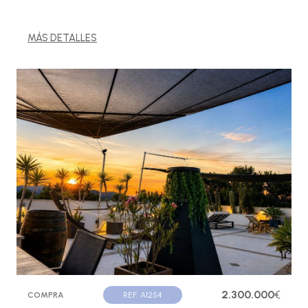
MÁS DETALLES
2.300.000
€
COMPRA
REF. A1254