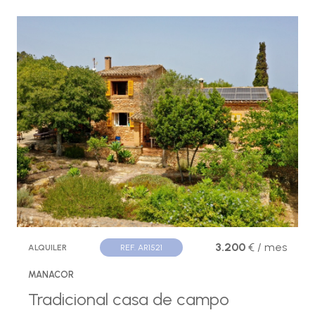
3.200
€ / mes
ALQUILER
REF. AR1521
MANACOR
Tradicional casa de campo