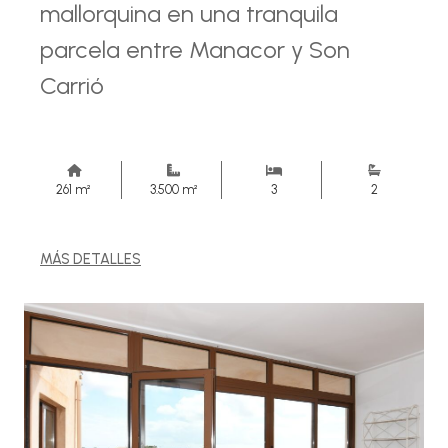
mallorquina en una tranquila
parcela entre Manacor y Son
Carrió
261 m²
3.500 m²
3
2
MÁS DETALLES