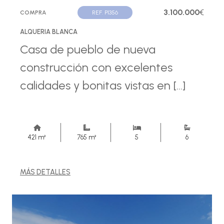
3.100.000
€
COMPRA
REF. P1356
ALQUERIA BLANCA
Casa de pueblo de nueva
construcción con excelentes
calidades y bonitas vistas en [...]
421 m²
765 m²
5
6
MÁS DETALLES