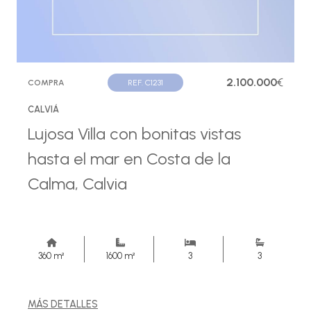
2.100.000
€
COMPRA
REF. C1231
CALVIÁ
Lujosa Villa con bonitas vistas
hasta el mar en Costa de la
Calma, Calvia
360 m²
1600 m²
3
3
MÁS DETALLES