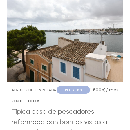
1.800
€ / mes
ALQUILER DE TEMPORADA
REF. AP1158
PORTO COLOM
Típica casa de pescadores
reformada con bonitas vistas a