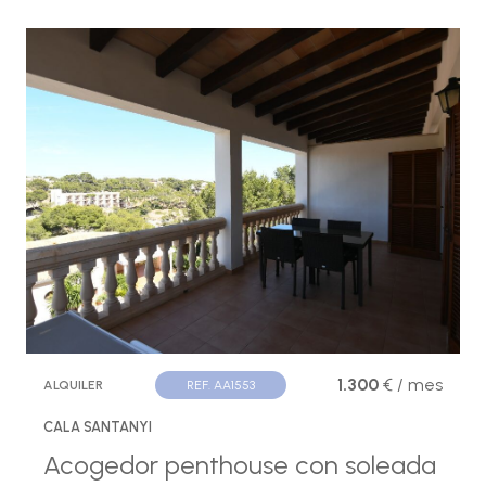
1.300
€ / mes
ALQUILER
REF. AA1553
CALA SANTANYI
Acogedor penthouse con soleada