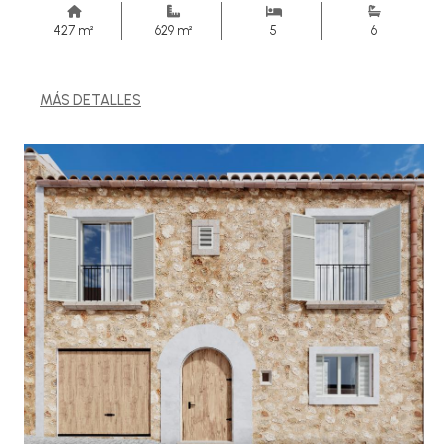
427 m²
629 m²
5
6
MÁS DETALLES