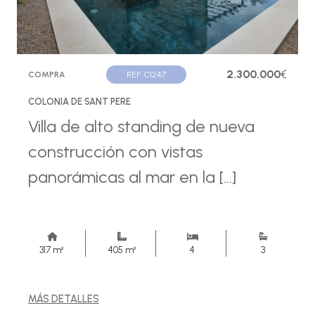
2.300.000
€
COMPRA
REF. C1247
COLONIA DE SANT PERE
Villa de alto standing de nueva
construcción con vistas
panorámicas al mar en la [...]
317 m²
405 m²
4
3
MÁS DETALLES