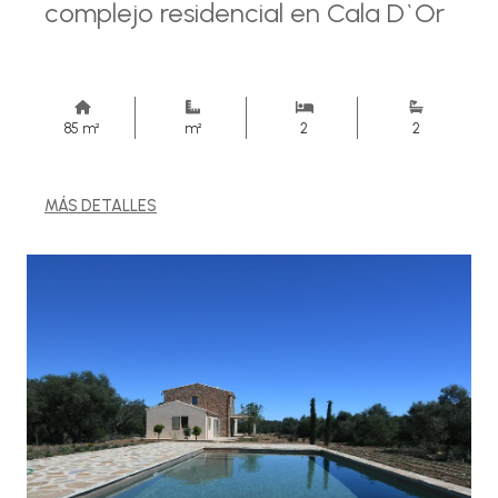
complejo residencial en Cala D`Or
85 m²
m²
2
2
MÁS DETALLES