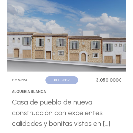
3.050.000
€
COMPRA
REF. P1357
ALQUERIA BLANCA
Casa de pueblo de nueva
construcción con excelentes
calidades y bonitas vistas en [...]