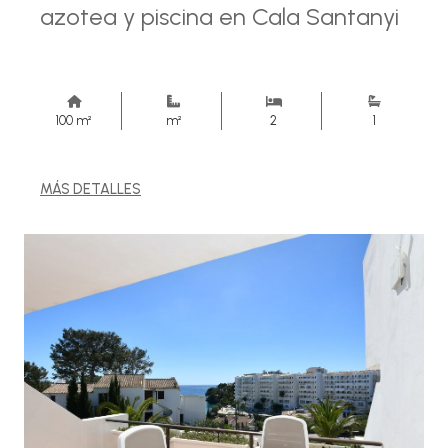
azotea y piscina en Cala Santanyi
100 m²
m²
2
1
MÁS DETALLES