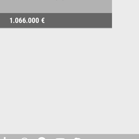
1.066.000 €
78