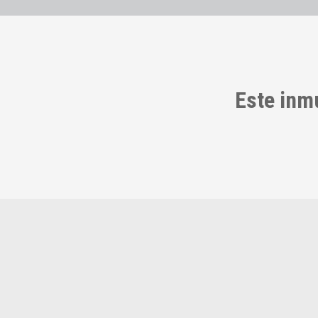
Este inm