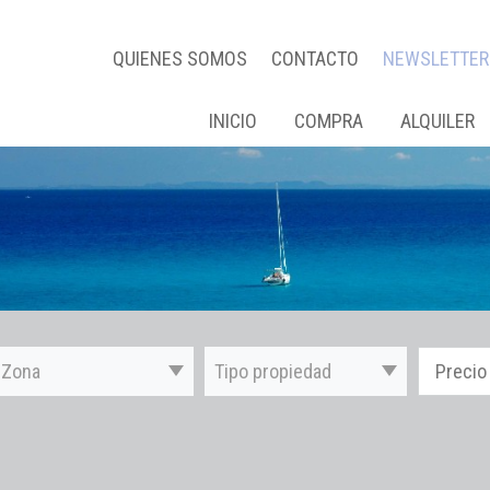
QUIENES SOMOS
CONTACTO
NEWSLETTER
INICIO
COMPRA
ALQUILER
Zona
Tipo propiedad