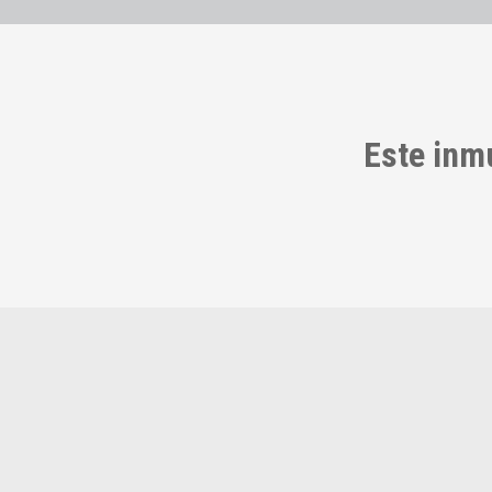
Este inm