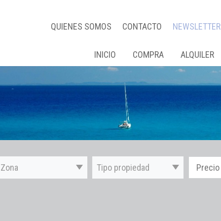
QUIENES SOMOS
CONTACTO
NEWSLETTER
INICIO
COMPRA
ALQUILER
Zona
Tipo propiedad