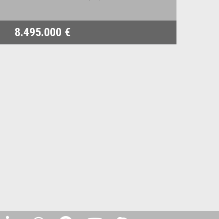
8.495.000 €
2.