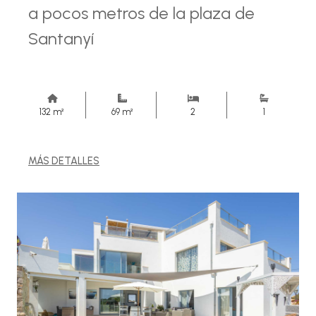
a pocos metros de la plaza de
Santanyí
132 m²
69 m²
2
1
MÁS DETALLES