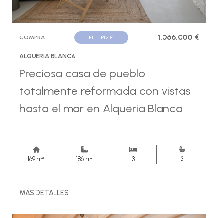
1.066.000 €
COMPRA
REF. P1284
ALQUERIA BLANCA
Preciosa casa de pueblo
totalmente reformada con vistas
hasta el mar en Alqueria Blanca
169 m²
186 m²
3
3
MÁS DETALLES