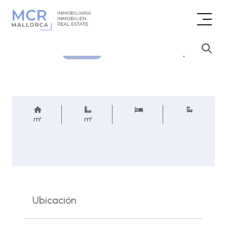
Consultar precio
REF.
m²
m²
Ubicación