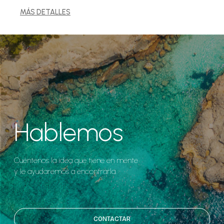
MÁS DETALLES
Hablemos
Cuéntenos la idea que tiene en mente
y le ayudaremos a encontrarla.
CONTACTAR