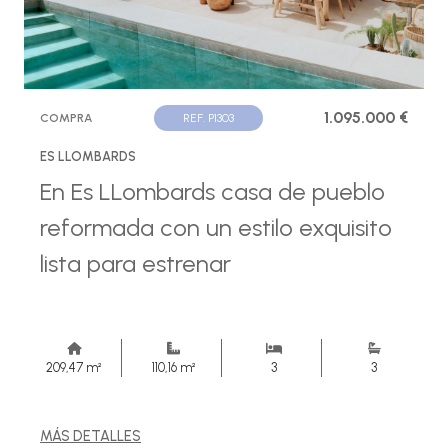
1.095.000 €
COMPRA
REF. P1303
ES LLOMBARDS
En Es LLombards casa de pueblo
reformada con un estilo exquisito
lista para estrenar
209,47 m²
110,16 m²
3
3
MÁS DETALLES