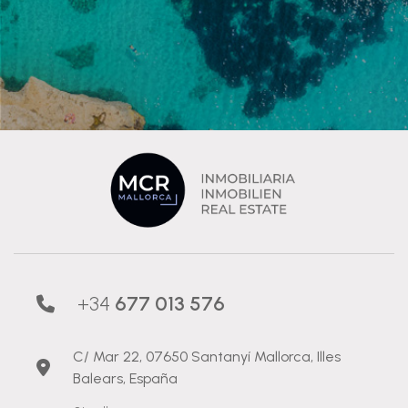
+34
677 013 576
C/ Mar 22, 07650 Santanyí Mallorca, Illes
Balears, España