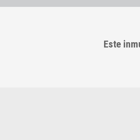
Este inm