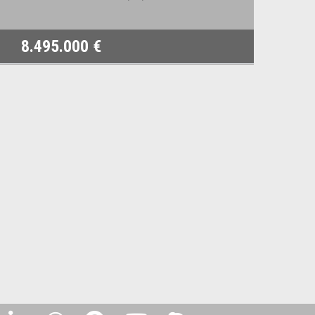
8.495.000 €
78