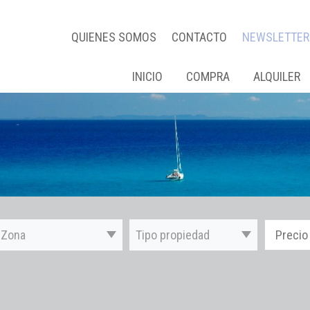
QUIENES SOMOS
CONTACTO
NEWSLETTER
INICIO
COMPRA
ALQUILER
Zona
Tipo propiedad