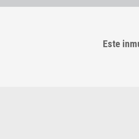
Este inm