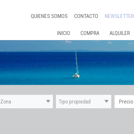
QUIENES SOMOS
CONTACTO
NEWSLETTER
INICIO
COMPRA
ALQUILER
Zona
Tipo propiedad