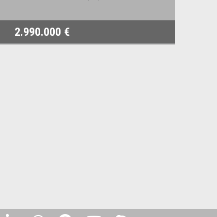
2.990.000 €
1.