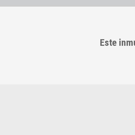
Este inm