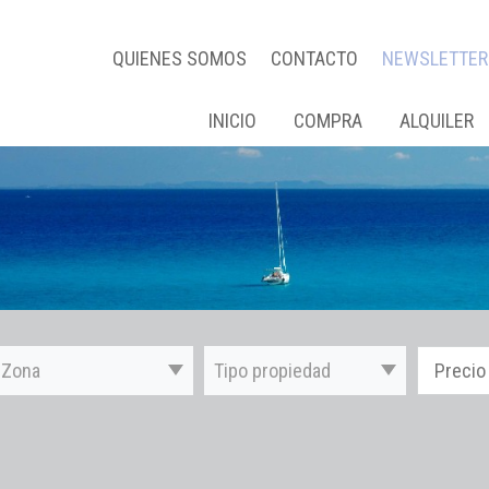
QUIENES SOMOS
CONTACTO
NEWSLETTER
INICIO
COMPRA
ALQUILER
Zona
Tipo propiedad