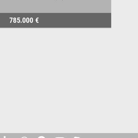
785.000 €
8.