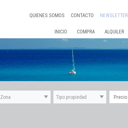
QUIENES SOMOS
CONTACTO
NEWSLETTER
INICIO
COMPRA
ALQUILER
Zona
Tipo propiedad