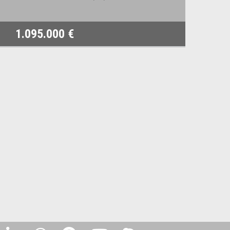
1.095.000 €
2.