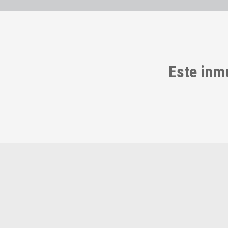
Este inm