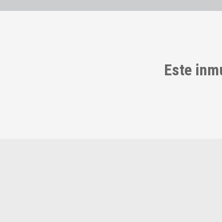
Este inm