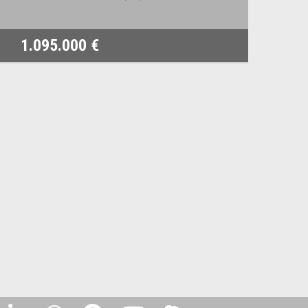
1.095.000 €
1.