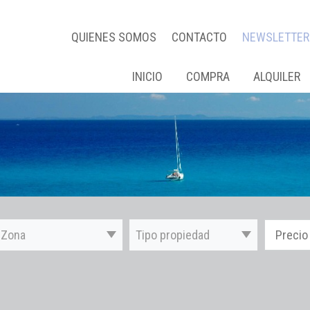
QUIENES SOMOS
CONTACTO
NEWSLETTER
INICIO
COMPRA
ALQUILER
Zona
Tipo propiedad