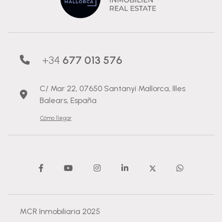
+34
677 013 576
C/ Mar 22, 07650 Santanyí Mallorca, Illes
Balears, España
Cómo llegar
MCR Inmobiliaria 2025