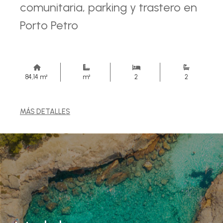
comunitaria, parking y trastero en
Porto Petro
84,14 m²
m²
2
2
MÁS DETALLES