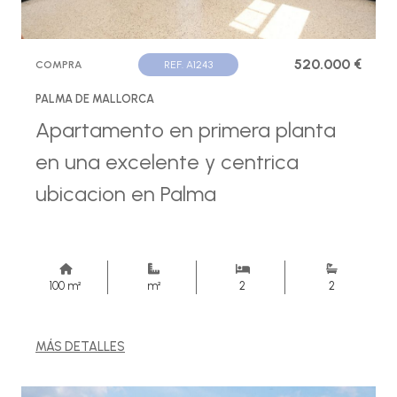
520.000 €
COMPRA
REF. A1243
PALMA DE MALLORCA
Apartamento en primera planta
en una excelente y centrica
ubicacion en Palma
100 m²
m²
2
2
MÁS DETALLES