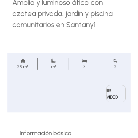
Amplio y luminoso ático con
azotea privada, jardín y piscina
comunitarios en Santanyí
219 m²
m²
3
2
VIDEO
Información básica