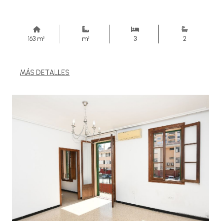
163 m²
m²
3
2
MÁS DETALLES