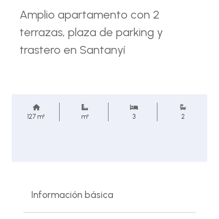
Amplio apartamento con 2
terrazas, plaza de parking y
trastero en Santanyí
127 m²
m²
3
2
Información básica