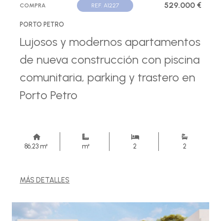
529.000 €
COMPRA
REF. A1227
PORTO PETRO
Lujosos y modernos apartamentos
de nueva construcción con piscina
comunitaria, parking y trastero en
Porto Petro
86,23 m²
m²
2
2
MÁS DETALLES