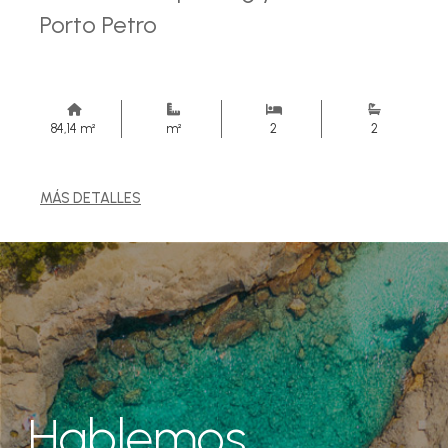
Porto Petro
84,14 m²
m²
2
2
MÁS DETALLES
Hablemos