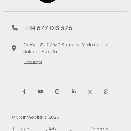
+34
677 013 576
C/ Mar 22, 07650 Santanyí Mallorca, Illes
Balears, España
Cómo llegar
MCR Inmobiliaria 2025
Política de
Aviso
Términos y