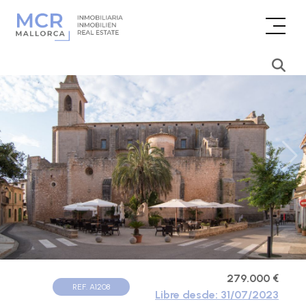
279.000 €
REF. A1208
Libre desde: 31/07/2023