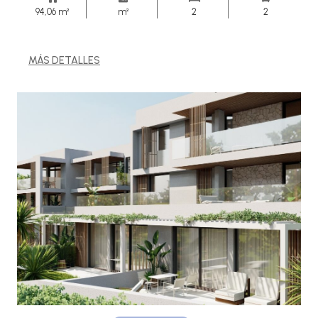
94,06 m²
m²
2
2
MÁS DETALLES