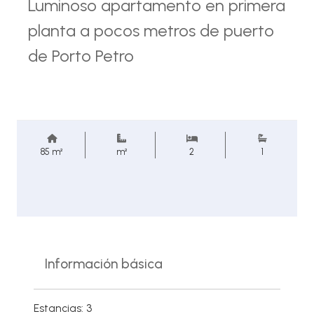
Luminoso apartamento en primera
planta a pocos metros de puerto
de Porto Petro
85 m²
m²
2
1
Información básica
Estancias: 3