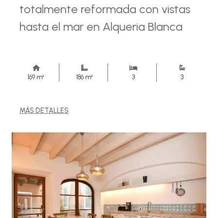
totalmente reformada con vistas
hasta el mar en Alqueria Blanca
169 m²
186 m²
3
3
MÁS DETALLES