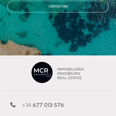
CONTACTAR
+34
677 013 576