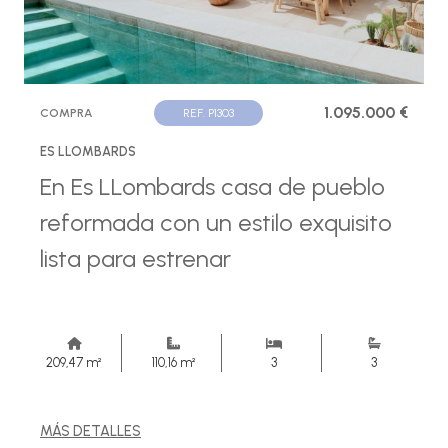
1.095.000 €
COMPRA
REF. P1303
ES LLOMBARDS
En Es LLombards casa de pueblo
reformada con un estilo exquisito
lista para estrenar
209,47 m²
110,16 m²
3
3
MÁS DETALLES