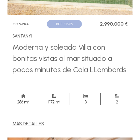
2.990.000 €
COMPRA
REF. C1236
SANTANYI
Moderna y soleada Villa con
bonitas vistas al mar situado a
pocos minutos de Cala LLombards
286 m²
1.172 m²
3
2
MÁS DETALLES