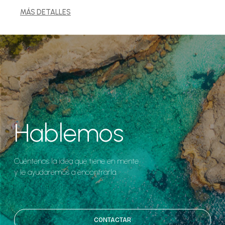
MÁS DETALLES
Hablemos
Cuéntenos la idea que tiene en mente
y le ayudaremos a encontrarla.
CONTACTAR