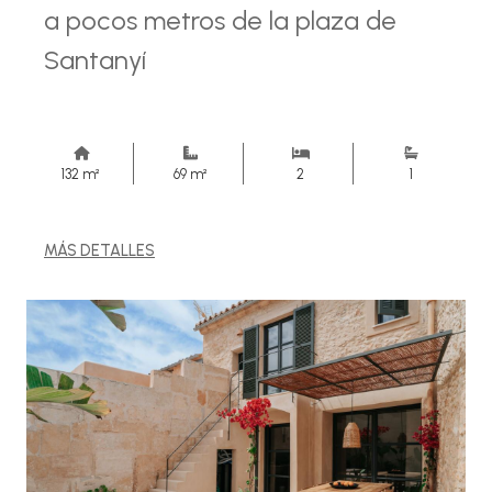
a pocos metros de la plaza de
Santanyí
132 m²
69 m²
2
1
MÁS DETALLES