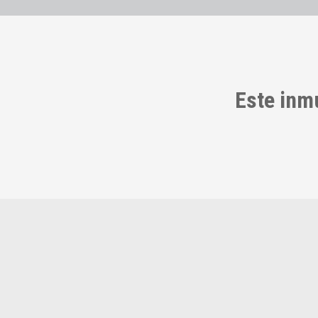
Este inm