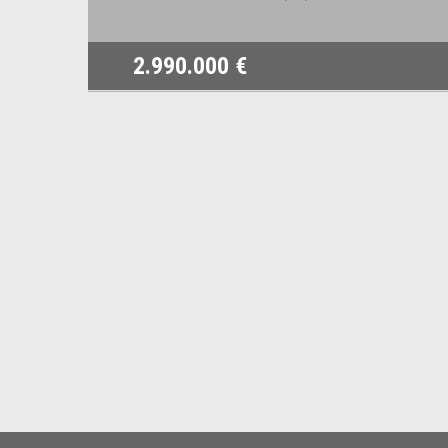
2.990.000 €