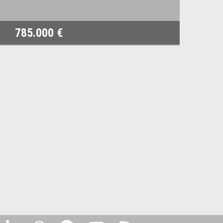
785.000 €
8.