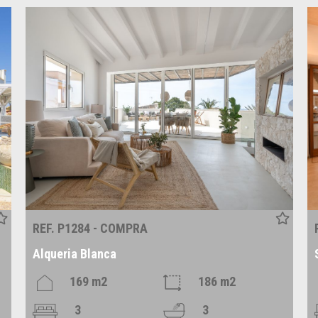
REF. P1284 - COMPRA
Alqueria Blanca
169 m2
186 m2
3
3