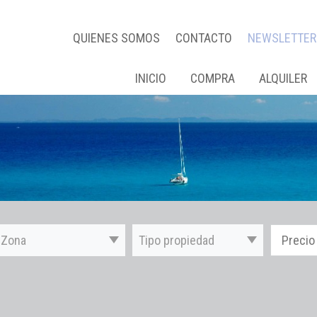
QUIENES SOMOS
CONTACTO
NEWSLETTER
INICIO
COMPRA
ALQUILER
Zona
Tipo propiedad