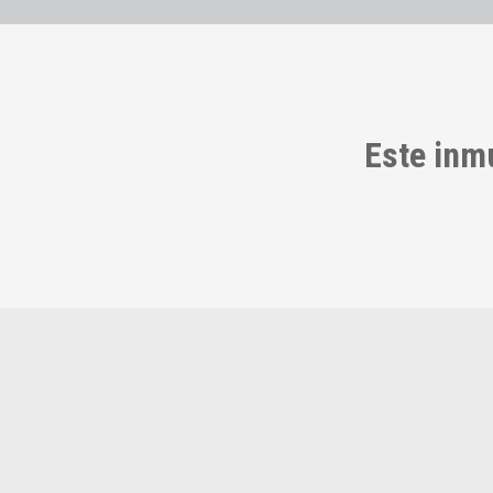
Este inm