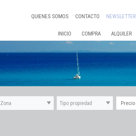
QUIENES SOMOS
CONTACTO
NEWSLETTER
INICIO
COMPRA
ALQUILER
Zona
Tipo propiedad