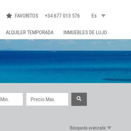
FAVORITOS
+34 677 013 576
Es
ALQUILER TEMPORADA
INMUEBLES DE LUJO
Búsqueda avanzada