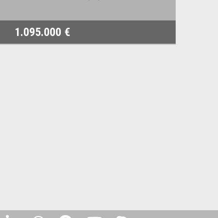
1.095.000 €
78