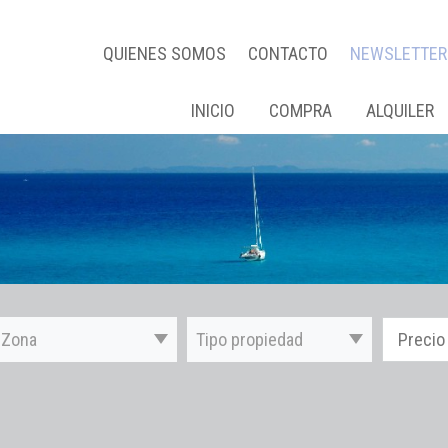
QUIENES SOMOS
CONTACTO
NEWSLETTER
INICIO
COMPRA
ALQUILER
Zona
Tipo propiedad