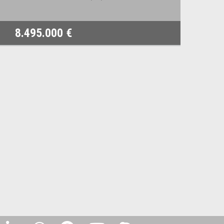
8.495.000 €
1.