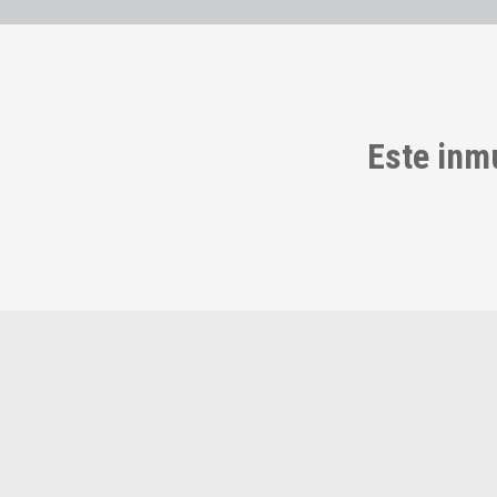
Este inm