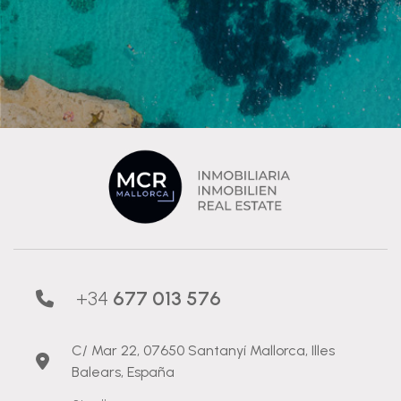
+34
677 013 576
C/ Mar 22, 07650 Santanyí Mallorca, Illes
Balears, España