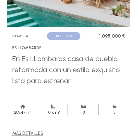
1.095.000 €
COMPRA
REF. P1303
ES LLOMBARDS
En Es LLombards casa de pueblo
reformada con un estilo exquisito
lista para estrenar
209,47 m²
110,16 m²
3
3
MÁS DETALLES