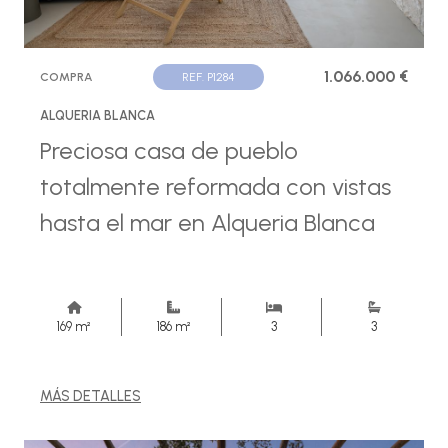
1.066.000 €
COMPRA
REF. P1284
ALQUERIA BLANCA
Preciosa casa de pueblo
totalmente reformada con vistas
hasta el mar en Alqueria Blanca
169 m²
186 m²
3
3
MÁS DETALLES