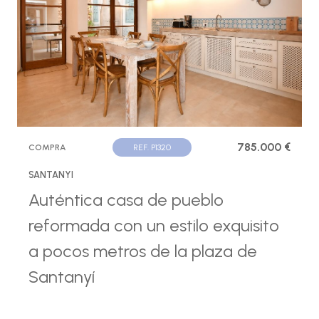
785.000 €
COMPRA
REF. P1320
SANTANYI
Auténtica casa de pueblo
reformada con un estilo exquisito
a pocos metros de la plaza de
Santanyí