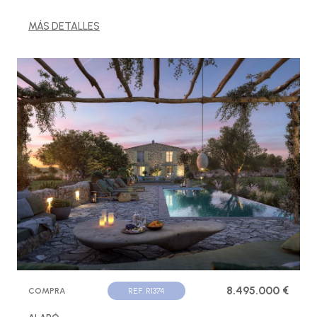
MÁS DETALLES
8.495.000 €
COMPRA
REF. R1374