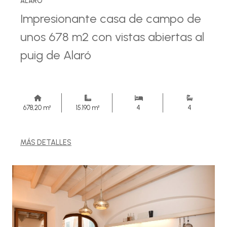
ALARÓ
Impresionante casa de campo de
unos 678 m2 con vistas abiertas al
puig de Alaró
678,20 m²
15.190 m²
4
4
MÁS DETALLES