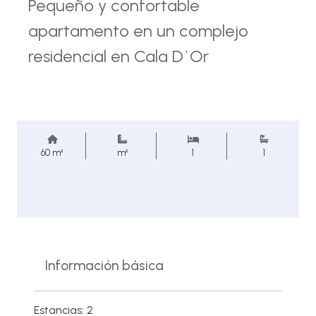
Pequeño y confortable
apartamento en un complejo
residencial en Cala D`Or
60 m²
m²
1
1
Información básica
Estancias: 2