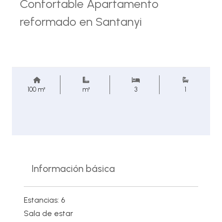
Confortable Apartamento
reformado en Santanyi
100 m²
m²
3
1
Información básica
Estancias: 6
Sala de estar