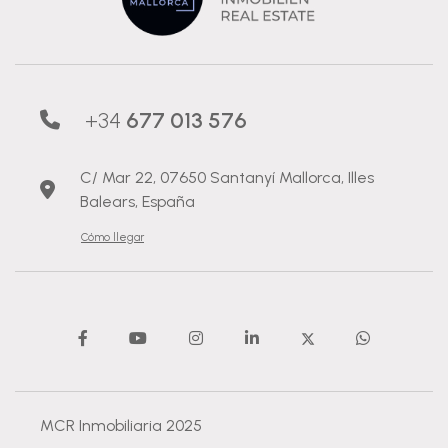
+34
677 013 576
C/ Mar 22, 07650 Santanyí Mallorca, Illes
Balears, España
Cómo llegar
MCR Inmobiliaria 2025