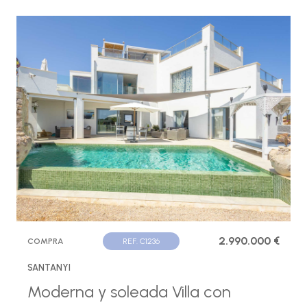
2.990.000 €
COMPRA
REF. C1236
SANTANYI
Moderna y soleada Villa con