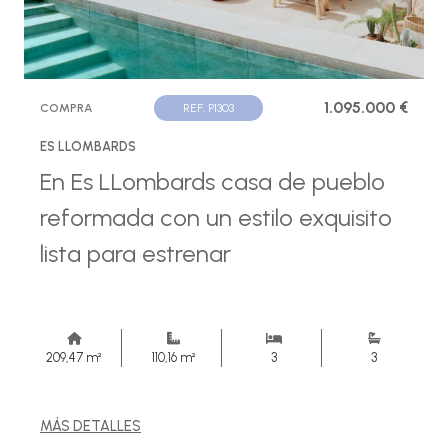
1.095.000 €
COMPRA
REF. P1303
ES LLOMBARDS
En Es LLombards casa de pueblo
reformada con un estilo exquisito
lista para estrenar
209,47 m²
110,16 m²
3
3
MÁS DETALLES