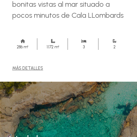
bonitas vistas al mar situado a
pocos minutos de Cala LLombards
286 m²
1.172 m²
3
2
MÁS DETALLES