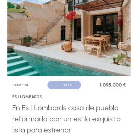
1.095.000 €
COMPRA
REF. P1303
ES LLOMBARDS
En Es LLombards casa de pueblo
reformada con un estilo exquisito
lista para estrenar