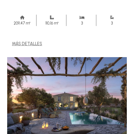
209,47 m²
110,16 m²
3
3
MÁS DETALLES