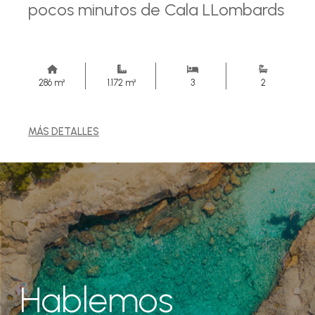
pocos minutos de Cala LLombards
286 m²
1.172 m²
3
2
MÁS DETALLES
Hablemos