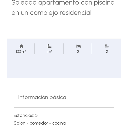
Soleado apartamento con piscina
en un complejo residencial
100 m²
m²
2
2
Información básica
Estancias: 3
Salón - comedor - cocina