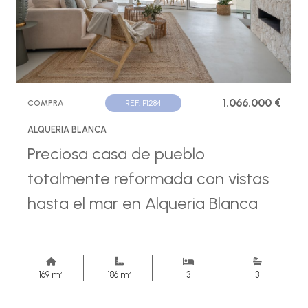
1.066.000 €
COMPRA
REF. P1284
ALQUERIA BLANCA
Preciosa casa de pueblo
totalmente reformada con vistas
hasta el mar en Alqueria Blanca
169 m²
186 m²
3
3