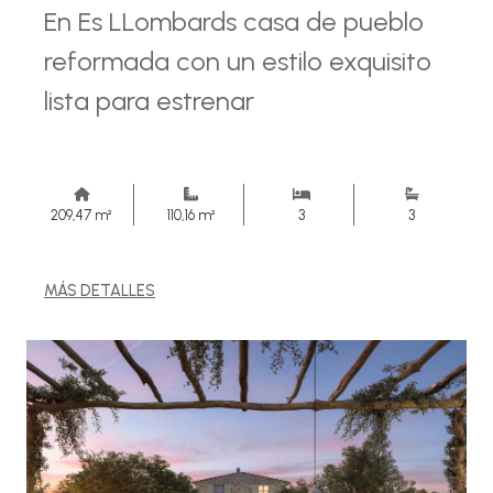
En Es LLombards casa de pueblo
reformada con un estilo exquisito
lista para estrenar
209,47 m²
110,16 m²
3
3
MÁS DETALLES