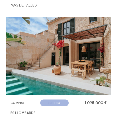
MÁS DETALLES
1.095.000 €
COMPRA
REF. P1303
ES LLOMBARDS