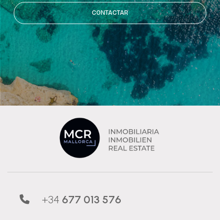
CONTACTAR
+34
677 013 576