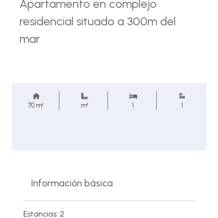
Apartamento en complejo
residencial situado a 300m del
mar
70 m²
m²
1
1
Información básica
Estancias: 2