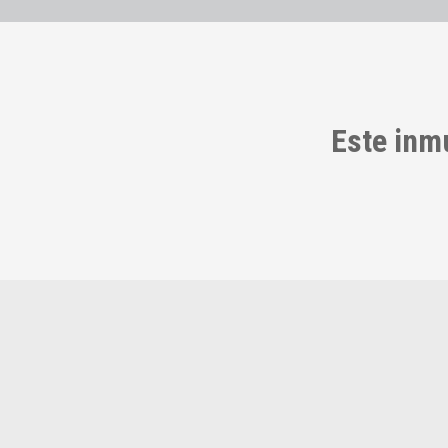
Este inm