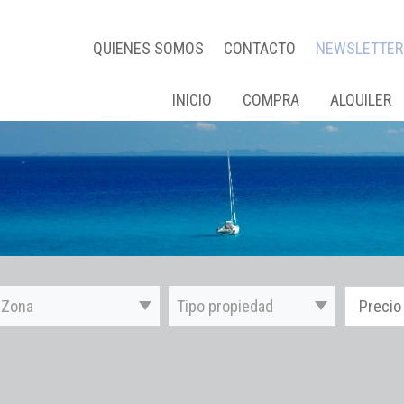
QUIENES SOMOS
CONTACTO
NEWSLETTER
INICIO
COMPRA
ALQUILER
Zona
Tipo propiedad