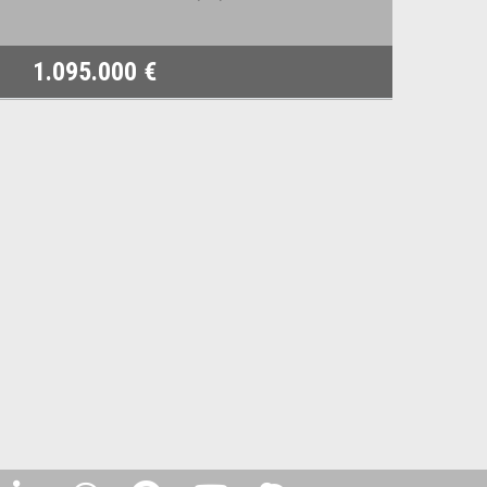
1.095.000 €
8.