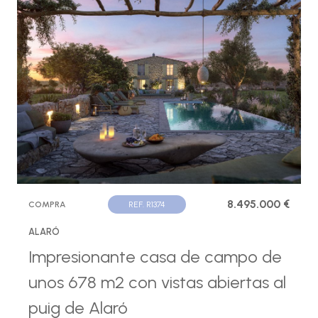
8.495.000 €
COMPRA
REF. R1374
ALARÓ
Impresionante casa de campo de
unos 678 m2 con vistas abiertas al
puig de Alaró