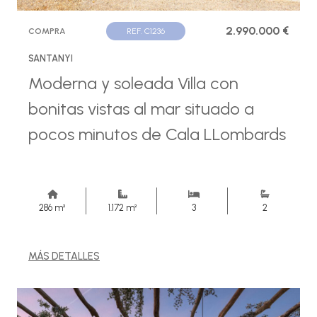
2.990.000 €
COMPRA
REF. C1236
SANTANYI
Moderna y soleada Villa con
bonitas vistas al mar situado a
pocos minutos de Cala LLombards
286 m²
1.172 m²
3
2
MÁS DETALLES