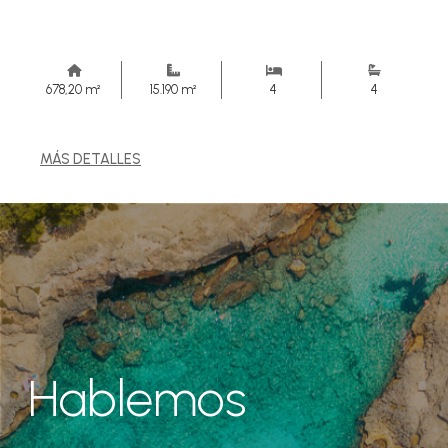
678,20 m²
15.190 m²
4
4
MÁS DETALLES
Hablemos