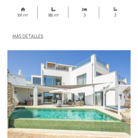
169 m²
186 m²
3
3
MÁS DETALLES