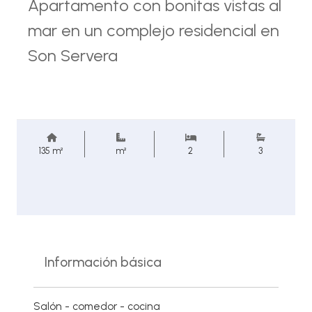
Apartamento con bonitas vistas al
mar en un complejo residencial en
Son Servera
135 m²
m²
2
3
Información básica
Salón - comedor - cocina