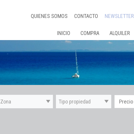
QUIENES SOMOS
CONTACTO
NEWSLETTER
INICIO
COMPRA
ALQUILER
Zona
Tipo propiedad