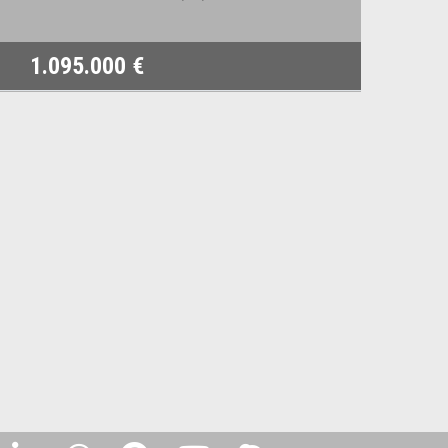
1.095.000 €
1.