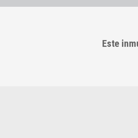
Este inm