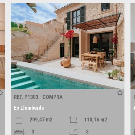
REF. P1303 - COMPRA
Es Llombards
209,47 m2
110,16 m2
3
3