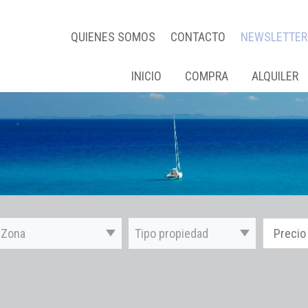
QUIENES SOMOS
CONTACTO
NEWSLETTER
INICIO
COMPRA
ALQUILER
Zona
Tipo propiedad