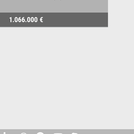
1.066.000 €
2.