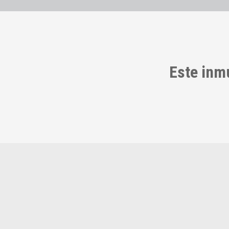
Este inm