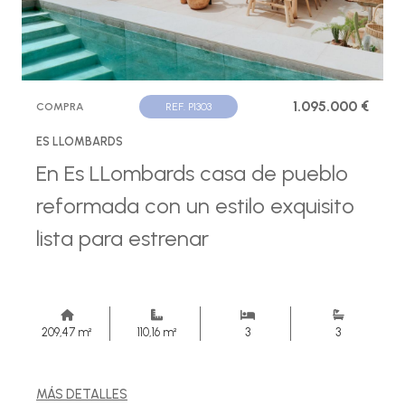
1.095.000 €
COMPRA
REF. P1303
ES LLOMBARDS
En Es LLombards casa de pueblo
reformada con un estilo exquisito
lista para estrenar
209,47 m²
110,16 m²
3
3
MÁS DETALLES