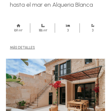
hasta el mar en Alqueria Blanca
169 m²
186 m²
3
3
MÁS DETALLES