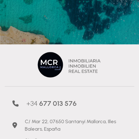
+34
677 013 576
C/ Mar 22, 07650 Santanyí Mallorca, Illes
Balears, España